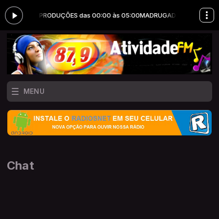
OTA ERRY PRODUÇÕES das 00:00 às 05:00
MADRUGADA DE SÁBADO co
MENU
Chat