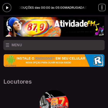
TA ERRY PRODUÇÕES das 00:00 às 05:00
MADRUGADA DA ATIVIDADE co
MENU
Locutores