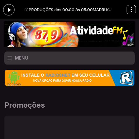
 JOTA ERRY PRODUÇÕES das 00:00 às 05:00
MADRUGADA DE DOMINGO
MENU
Promoções