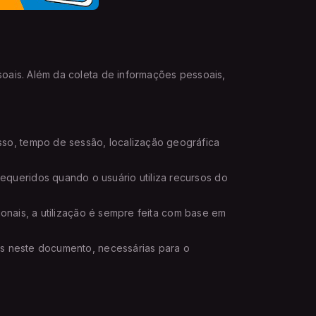
soais. Além da coleta de informações pessoais,
so, tempo de sessão, localização geográfica
queridos quando o usuário utiliza recursos do
ionais, a utilização é sempre feita com base em
os neste documento, necessárias para o