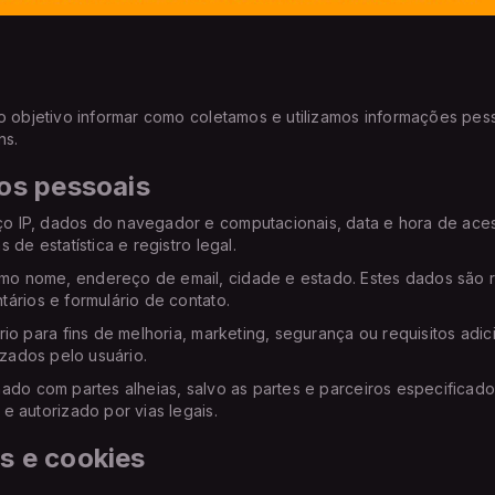
o objetivo informar como coletamos e utilizamos informações pes
ns.
os pessoais
o IP, dados do navegador e computacionais, data e hora de aces
de estatística e registro legal.
o nome, endereço de email, cidade e estado. Estes dados são re
ários e formulário de contato.
io para fins de melhoria, marketing, segurança ou requisitos adic
izados pelo usuário.
hado com partes alheias, salvo as partes e parceiros especificad
e autorizado por vias legais.
s e cookies