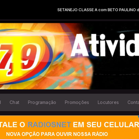
SETANEJO CLASSE A com BETO PAULINO das 05:0
l
Chat
Programação
Promoções
Locutores
Cont