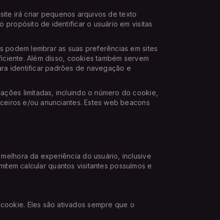
site irá criar pequenos arquivos de texto
propósito de identificar o usuário em visitas
s podem lembrar as suas preferências em sites
ficiente. Além disso, cookies também servem
ra identificar padrões de navegação e
ções limitadas, incluindo o número do cookie,
rceiros e/ou anunciantes. Estes web beacons
elhora da experiência do usuário, inclusive
rmitem calcular quantos visitantes possuímos e
cookie. Eles são ativados sempre que o