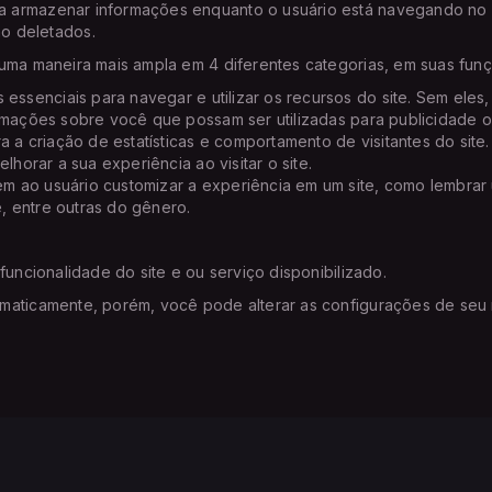
a armazenar informações enquanto o usuário está navegando no si
o deletados.
 uma maneira mais ampla em 4 diferentes categorias, em suas fun
 essenciais para navegar e utilizar os recursos do site. Sem ele
rmações sobre você que possam ser utilizadas para publicidade ou 
a a criação de estatísticas e comportamento de visitantes do si
lhorar a sua experiência ao visitar o site.
m ao usuário customizar a experiência em um site, como lembrar 
e, entre outras do gênero.
funcionalidade do site e ou serviço disponibilizado.
omaticamente, porém, você pode alterar as configurações de seu