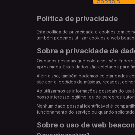
Política de privacidade
Esta política de privacidade e cookies tem com
também podemos utilizar cookies e web beaco
Sobre a privacidade de dad
Os dados pessoais que coletamos são: Endereç
aproximada. Estes dados são coletados para fins 
Além disso, também podemos coletar dados com
site como: pedidos de músicas, recados, coment
Ao utilizarmos as informações pessoais do usuár
nosso interesse legítimo, ou de parceiros autor
Nenhum dado pessoal identificável é compartil
funcionamento do serviço ou quando solicitado 
Sobre o uso de web beacon
O que são cookies?