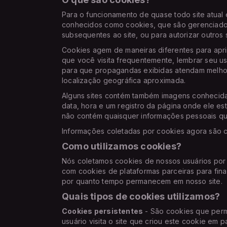
Para o funcionamento de quase todo site atual é
conhecidos como cookies, que são gerenciados p
subsequentes ao site, ou para autorizar outros si
Cookies agem de maneiras diferentes para apri
que você visita frequentemente, lembrar seu us
para que propagandas exibidas atendam melhor
localização geográfica aproximada.
Alguns sites contém também imagens conhecidas
data, hora e um registro da página onde ele e
não contém quaisquer informações pessoais que
Informações coletadas por cookies agora são 
Como utilizamos cookies?
Nós coletamos cookies de nossos usuários por 
com cookies de plataformas parceiras para final
por quanto tempo permanecem em nosso site.
Quais tipos de cookies utilizamos?
Cookies persistentes
- São cookies que perm
usuário visita o site que criou este cookie em pa