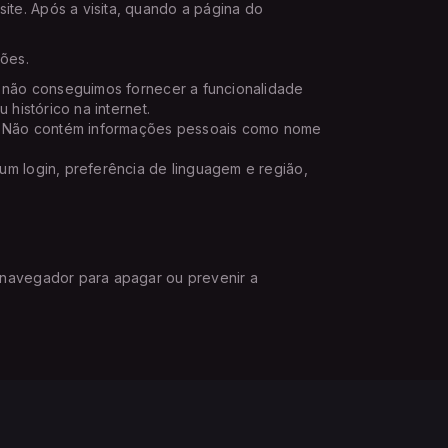
te. Após a visita, quando a página do
ções.
s, não conseguimos fornecer a funcionalidade
histórico na internet.
te. Não contém informações pessoais como nome
um login, preferência de linguagem e região,
 navegador para apagar ou prevenir a