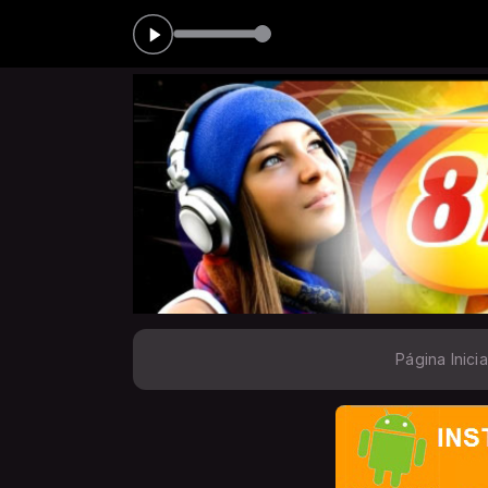
PAULINO das 05:00 às 06:00
Página Inicia