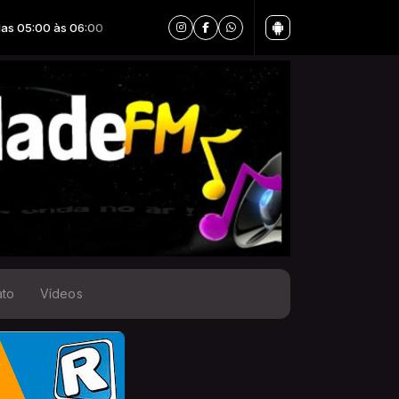
0 às 06:00
ato
Vídeos