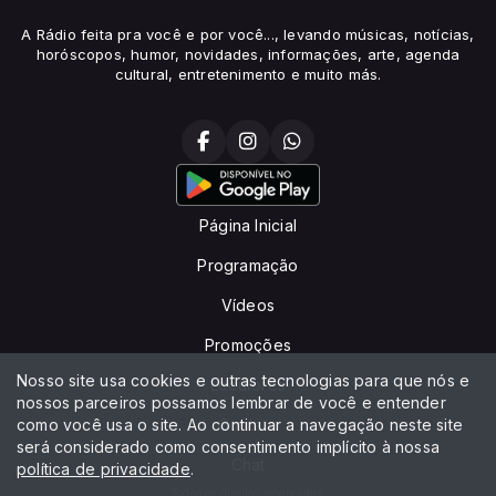
A Rádio feita pra você e por você..., levando músicas, notícias,
horóscopos, humor, novidades, informações, arte, agenda
cultural, entretenimento e muito más.
Página Inicial
Programação
Vídeos
Promoções
Nosso site usa cookies e outras tecnologias para que nós e
Locutores
nossos parceiros possamos lembrar de você e entender
como você usa o site. Ao continuar a navegação neste site
Contato
será considerado como consentimento implícito à nossa
Chat
política de privacidade
.
Todos os direitos reservados.