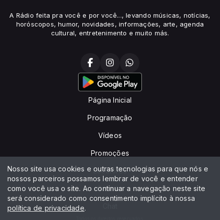
A Rádio feita pra você e por você..., levando músicas, notícias,
horóscopos, humor, novidades, informações, arte, agenda
cultural, entretenimento e muito más.
Página Inicial
Programação
Vídeos
Promoções
Nosso site usa cookies e outras tecnologias para que nós e
Locutores
nossos parceiros possamos lembrar de você e entender
como você usa o site. Ao continuar a navegação neste site
Contato
será considerado como consentimento implícito à nossa
Chat
política de privacidade
.
Todos os direitos reservados.