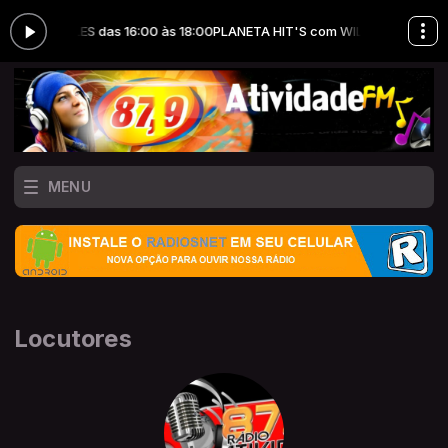
ON MEIRELLES das 16:00 às 18:00
PLANETA HIT'S com WILSON MEIRELLES
MENU
Locutores