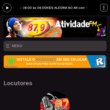
m TIA IRÊ das 08:00 às 09:00
KIDS ALEGRIA NO AR com TIA IRÊ das 08:0
MENU
Locutores