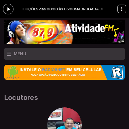
 ERRY PRODUÇÕES das 00:00 às 05:00
MADRUGADA DE DOMINGO com 
MENU
Locutores