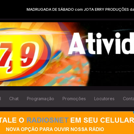
MADRUGADA DE SÁBADO com JOTA ERRY PRODUÇÕES das 00:00 às 0
l
Chat
Programação
Promoções
Locutores
Cont