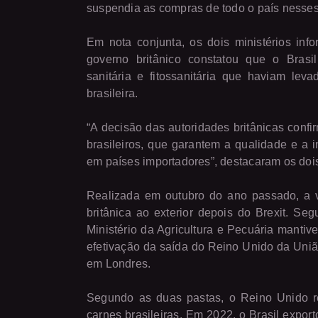
suspendia as compras de todo o país nesses
Em nota conjunta, os dois ministérios inf
governo britânico constatou que o Brasi
sanitária e fitossanitária que haviam lev
brasileira.
“A decisão das autoridades britânicas confir
brasileiros, que garantem a qualidade e a 
em países importadores”, destacaram os doi
Realizada em outubro do ano passado, a vis
britânica ao exterior depois do Brexit. Se
Ministério da Agricultura e Pecuária manti
efetivação da saída do Reino Unido da Uniã
em Londres.
Segundo as duas pastas, o Reino Unido r
carnes brasileiras. Em 2022, o Brasil expo