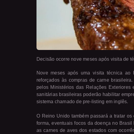
Decisão ocorre nove meses após visita de téc
Nove meses após uma visita técnica ao Bra
reforçados às compras de carne brasileira.
pelos Ministérios das Relações Exteriores 
sanitárias brasileiras poderão habilitar em
sistema chamado de pre-listing em inglês.
O Reino Unido também passará a tratar os c
forma, eventuais focos da doença no Brasi
as carnes de aves dos estados com ocorrênc