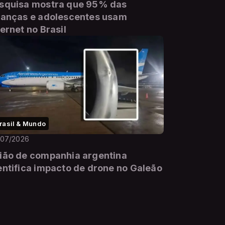
squisa mostra que 95% das
ianças e adolescentes usam
ternet no Brasil
rasil & Mundo
/07/2026
ião de companhia argentina
entifica impacto de drone no Galeão