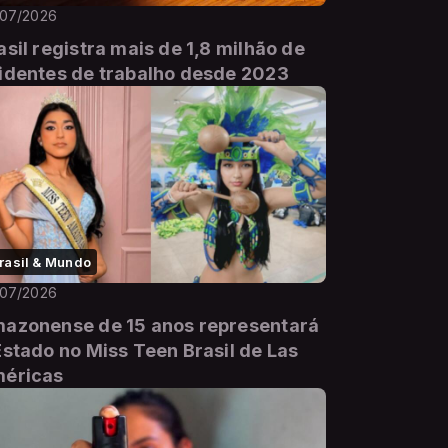
/07/2026
asil registra mais de 1,8 milhão de
identes de trabalho desde 2023
rasil & Mundo
/07/2026
azonense de 15 anos representará
Estado no Miss Teen Brasil de Las
éricas