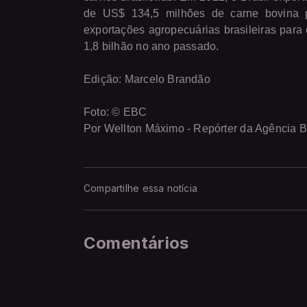
de US$ 134,5 milhões de carne bovina p
exportações agropecuárias brasileiras par
1,8 bilhão no ano passado.
Edição: Marcelo Brandão
Foto: © EBC
Por Wellton Máximo - Repórter da Agência Br
Compartilhe essa notícia
Comentários