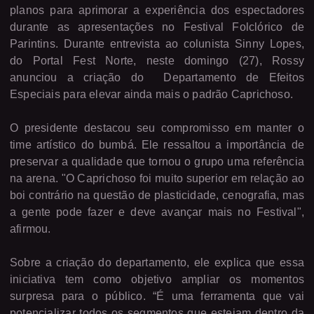
planos para aprimorar a experiência dos espectadores
durante as apresentações no Festival Folclórico de
Parintins. Durante entrevista ao colunista Sinny Lopes,
do Portal Fest Norte, neste domingo (27), Rossy
anunciou a criação do
Departamento de Efeitos
Especiais para elevar ainda mais o padrão Caprichoso.
O presidente destacou seu compromisso em manter o
time artístico do bumbá. Ele ressaltou a importância de
preservar a qualidade que tornou o grupo uma referência
na arena. "O Caprichoso foi muito superior em relação ao
boi contrário na questão de plasticidade, cenografia, mas
a gente pode fazer e deve avançar mais no Festival",
afirmou.
Sobre a criação do departamento, ele explica que essa
iniciativa tem como objetivo ampliar os momentos
surpresa para o público. “É uma ferramenta que vai
potencializar todos os segmentos que estejam dentro da