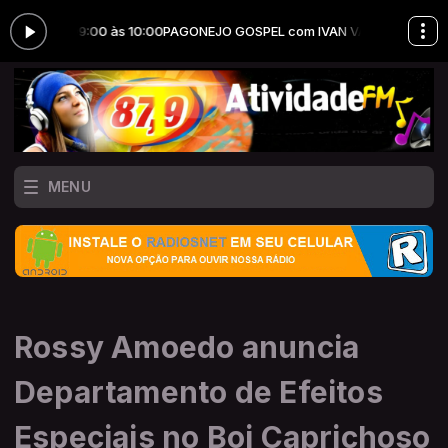
 das 09:00 às 10:00
PAGONEJO GOSPEL com IVAN VAZ das 09:00 às 1
MENU
Rossy Amoedo anuncia
Departamento de Efeitos
Especiais no Boi Caprichoso