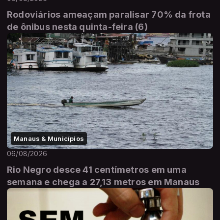
Rodoviários ameaçam paralisar 70% da frota
de ônibus nesta quinta-feira (6)
Manaus & Municípios
06/08/2026
Rio Negro desce 41 centímetros em uma
semana e chega a 27,13 metros em Manaus