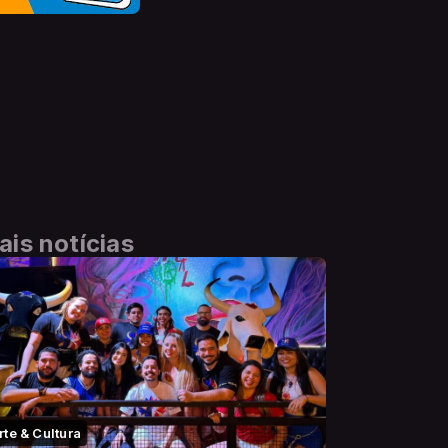
ais notícias
rte & Cultura