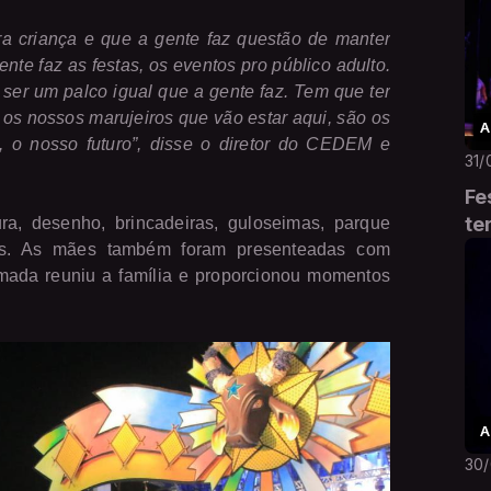
a criança e que a gente faz questão de manter
nte faz as festas, os eventos pro público adulto.
ser um palco igual que a gente faz. Tem que ter
os nossos marujeiros que vão estar aqui, são os
A
, o nosso futuro”, disse o diretor do CEDEM e
31/
Fe
te
ra, desenho, brincadeiras, guloseimas, parque
êmios. As mães também foram presenteadas com
ada reuniu a família e proporcionou momentos
A
30