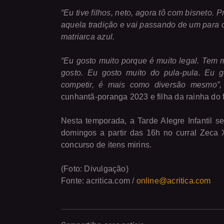
“Eu tive filhos, neto, agora tô com bisneto.
aquela tradição e vai passando de um para o
matriarca azul.
“Eu gosto muito porque é muito legal. Tem 
gosto. Eu gosto muito do pula-pula. Eu g
competir, é mais como diversão mesmo”,
cunhantã-poranga 2023 e filha da rainha do 
Nesta temporada, a Tarde Alegre Infantil s
domingos a partir das 16h no curral Zeca
concurso de itens mirins.
(Foto: Divulgação)
Fonte: acritica.com /
online@acritica.com