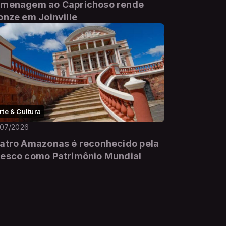
menagem ao Caprichoso rende
onze em Joinville
rte & Cultura
/07/2026
atro Amazonas é reconhecido pela
esco como Patrimônio Mundial