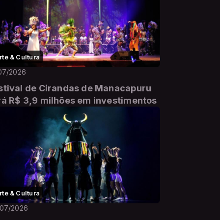
rte & Cultura
07/2026
stival de Cirandas de Manacapuru
rá R$ 3,9 milhões em investimentos
rte & Cultura
/07/2026