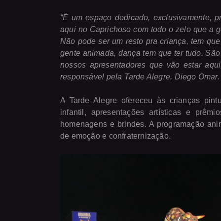
“É um espaço dedicado, exclusivamente, pr
aqui no Caprichoso com todo o zelo que a ge
Não pode ser um resto pra criança, tem que 
gente animada, dança tem que ter tudo. São 
nossos apresentadores que vão estar aqui
responsável pela Tarde Alegre, Diego Omar.
A Tarde Alegre ofereceu às crianças pintu
infantil, apresentações artísticas e pr
homenagens e brindes. A programação anim
de emoção e confraternização.