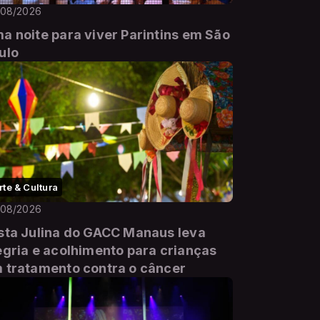
/08/2026
a noite para viver Parintins em São
ulo
rte & Cultura
/08/2026
sta Julina do GACC Manaus leva
egria e acolhimento para crianças
 tratamento contra o câncer