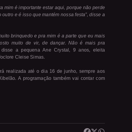
 Pra mim é importante estar aqui, porque não perde
 outro e é isso que mantém nossa festa”, disse a
muito brinquedo e pra mim é a parte que eu mais
osto muito de vir, de dançar. Não é mais pra
disse a pequena Ane Crystal, 9 anos, eleita
foclore Cleise Simas.
erá realizada até o dia 16 de junho, sempre aos
 Xibelão. A programação também vai contar com