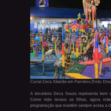
Curral Zeca Xibelão em Parintins (Foto: Div
A torcedora Deca Souza representa bem o 
Como mãe levava os filhos, agora mãe
programação que mantém sempre acesa a cha