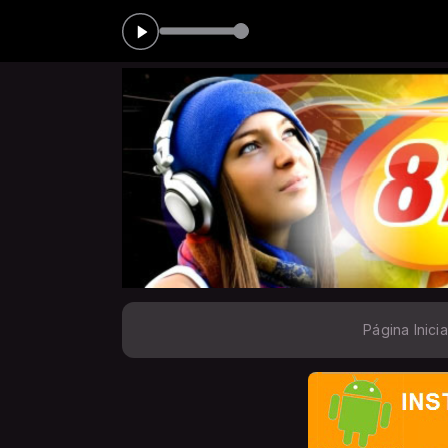
as 00:00 às 05:00
MA
Página Inicia