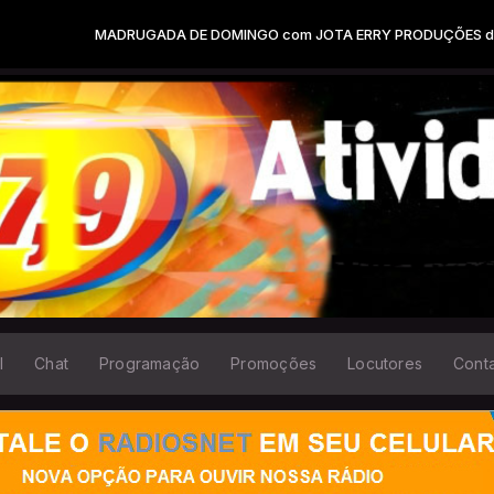
DRUGADA DE DOMINGO com JOTA ERRY PRODUÇÕES das 00:00 às 05:
l
Chat
Programação
Promoções
Locutores
Cont