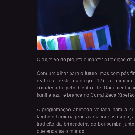
O objetivo do projeto e manter a tradição da
Com um olhar para o futuro, mas com pés fi
realizou neste domingo (12), a primeira 
coordenada pelo Centro de Documentaç
família azul e branca no Curral Zeca Xibelão
A programação animada voltada para a cr
também homenageou as matriarcas da nação a
tradição da brincadeira do boi-bumbá junto 
que encanta o mundo.