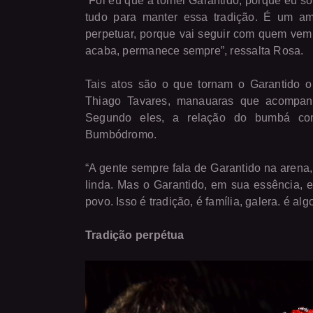
“Foi eu que a tornei Garantido, porque eu so
tudo para manter essa tradição. É um am
perpetuar, porque vai seguir com quem vem 
acaba, permanece sempre”, ressalta Rosa.
Tais atos são o que tornam o Garantido o
Thiago Tavares, manauaras que acompan
Segundo eles, a relação do bumbá com
Bumbódromo.
“A gente sempre fala de Garantido na arena
linda. Mas o Garantido, em sua essência, e
povo. Isso é tradição, é família, galera. é a
Tradição perpétua