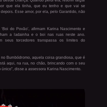
u desde criança. Quando perdi ela, resolvi largar
or que ela tinha, que eu tenho e que vai se
depois. Esse amor, por ela, pelo Garantido, não
 ‘Boi do Povão’, afirmam Karina Nascimento e
ham a ladainha e o boi nas ruas neste ano.
 seus torcedores transpassa os limites do
, no Bumbódromo, aquela coisa grandiosa, que é
stá aqui, na rua, no chão, brincando com o seu
lgo único”, disse a assessora Karina Nascimento.