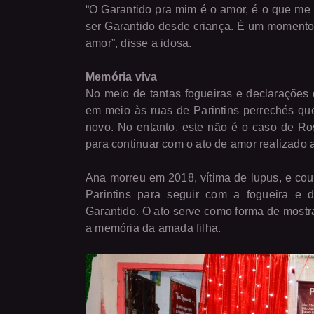
“O Garantido pra mim é o amor, é o que me 
ser Garantido desde criança. É um momento d
amor”, disse a idosa.
Memória viva
No meio de tantas fogueiras e declarações
em meio às ruas de Parintins perrechés que
novo. No entanto, este não é o caso de Ros
para continuar com o ato de amor realizado 
Ana morreu em 2018, vítima de lupus, e co
Parintins para seguir com a fogueira e
Garantido. O ato serve como forma de most
a memória da amada filha.