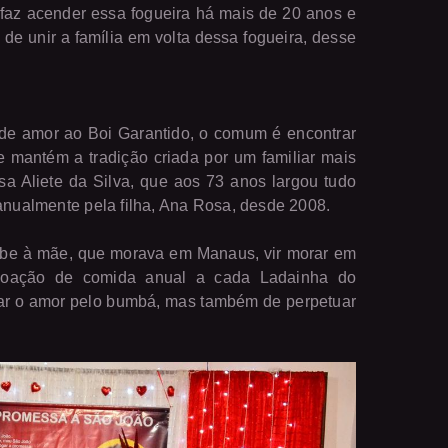
faz acender essa fogueira há mais de 20 anos e
e unir a família em volta dessa fogueira, desse
 de amor ao Boi Garantido, o comum é encontrar
 mantém a tradição criada por um familiar mais
a Aliete da Silva, que aos 73 anos largou tudo
anualmente pela filha, Ana Rosa, desde 2008.
ube à mãe, que morava em Manaus, vir morar em
 doação de comida anual a cada Ladainha do
rar o amor pelo bumbá, mas também de perpetuar