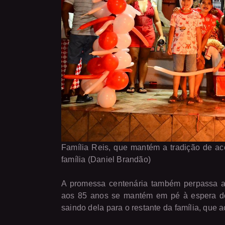
Família Reis, que mantém a tradição de ac
família (Daniel Brandão)
A promessa centenária também perpassa a 
aos 85 anos se mantém em pé à espera do 
saindo dela para o restante da família, qu