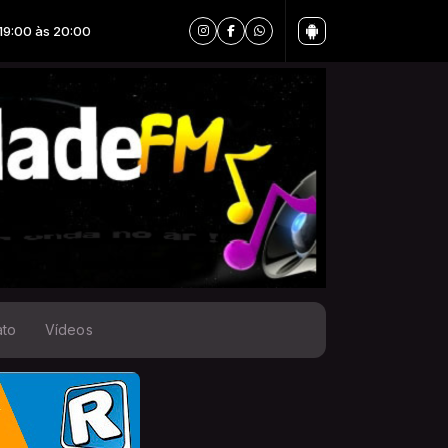
ato
Vídeos