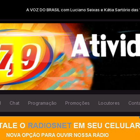
ASIL com Luciano Seixas e Kátia Sartório das 19:00 às 20:00
l
Chat
Programação
Promoções
Locutores
Cont