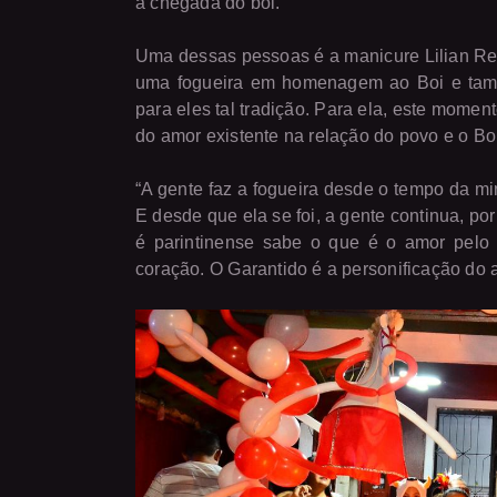
a chegada do boi.
Uma dessas pessoas é a manicure Lilian Reis
uma fogueira em homenagem ao Boi e també
para eles tal tradição. Para ela, este mome
do amor existente na relação do povo e o Bo
“A gente faz a fogueira desde o tempo da mi
E desde que ela se foi, a gente continua, p
é parintinense sabe o que é o amor pelo b
coração. O Garantido é a personificação do a