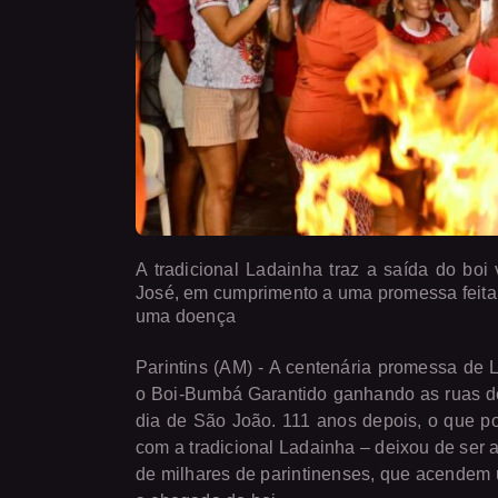
A tradicional Ladainha traz a saída do bo
José, em cumprimento a uma promessa feita 
uma doença
Parintins (AM) - A centenária promessa de
o Boi-Bumbá Garantido ganhando as ruas de 
dia de São João. 111 anos depois, o que p
com a tradicional Ladainha – deixou de ser 
de milhares de parintinenses, que acendem 