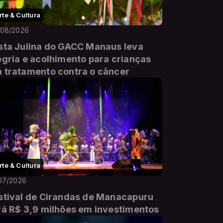
rte & Cultura
/08/2026
sta Julina do GACC Manaus leva
egria e acolhimento para crianças
 tratamento contra o câncer
rte & Cultura
07/2026
stival de Cirandas de Manacapuru
rá R$ 3,9 milhões em investimentos