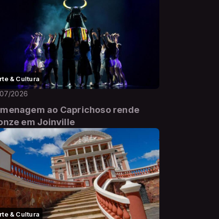
rte & Cultura
/07/2026
menagem ao Caprichoso rende
onze em Joinville
rte & Cultura