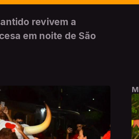
antido revivem a
acesa em noite de São
M