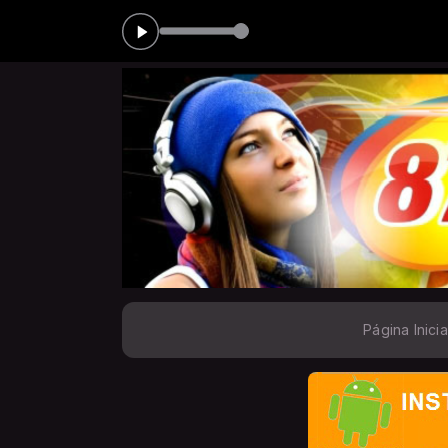
s 20:00
A VOZ DO BR
Página Inicia