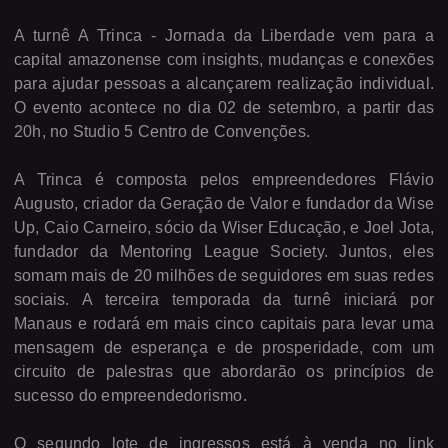
A turnê A Trinca - Jornada da Liberdade vem para a
capital amazonense com insights, mudanças e conexões
para ajudar pessoas a alcançarem realização individual.
O evento acontece no dia 02 de setembro, a partir das
20h, no Studio 5 Centro de Convenções.
A Trinca é composta pelos empreendedores Flávio
Augusto, criador da Geração de Valor e fundador da Wise
Up, Caio Carneiro, sócio da Wiser Educação, e Joel Jota,
fundador da Mentoring League Society. Juntos, eles
somam mais de 20 milhões de seguidores em suas redes
sociais. A terceira temporada da turnê iniciará por
Manaus e rodará em mais cinco capitais para levar uma
mensagem de esperança e de prosperidade, com um
circuito de palestras que abordarão os princípios de
sucesso do empreendedorismo.
O segundo lote de ingressos está à venda no link