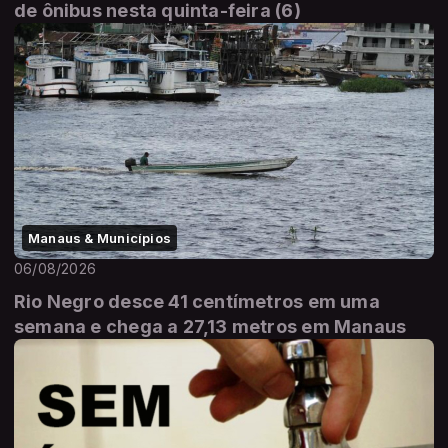
de ônibus nesta quinta-feira (6)
Manaus & Municípios
06/08/2026
Rio Negro desce 41 centímetros em uma
semana e chega a 27,13 metros em Manaus