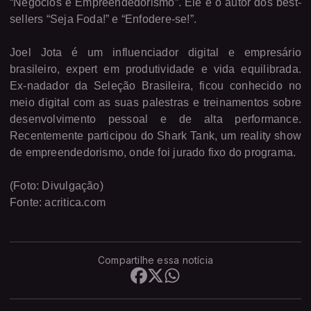
“Negócios e Empreendedorismo”. Ele é o autor dos best-
sellers “Seja Foda!” e “Enfodere-se!”.
Joel Jota é um influenciador digital e empresário
brasileiro, expert em produtividade e vida equilibrada.
Ex-nadador da Seleção Brasileira, ficou conhecido no
meio digital com as suas palestras e treinamentos sobre
desenvolvimento pessoal e de alta performance.
Recentemente participou do Shark Tank, um reality show
de empreendedorismo, onde foi jurado fixo do programa.
(Foto: Divulgação)
Fonte: acritica.com
Compartilhe essa notícia