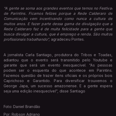
“A gente se soma aos grandes eventos que temos no Festival
de Parintins. Ficamos felizes porque a Rede Calderaro de
Comunicação vem incentivando como nunca a cultura de
muitos anos. E fazer parte dessa gama de divulgação que a
Rede Calderaro faz é de muita felicidade para a gente que
busca divulgar a cultura, que é emprego e renda. São muitos
profissionais trabalhando”,
agradeceu Pontes.
A jornalista Carla Santiago, produtora do Tribos e Toadas,
adiantou que o evento será transmitido pelo Youtube e
garante que será um evento inesquecível. “As pessoas
podem ser o esquenta do que acontece em Parintins.
Fazemos questão de trazer itens oficiais e os próprios bois
Caprichoso e Garantido. Para diversificar trouxemos o
George Japa, um sucesso amazonense. E a gente espera
seja uma edição inesquecível”, disse Santiago
Foto: Daniel Brandão
Por: Robson Adriano