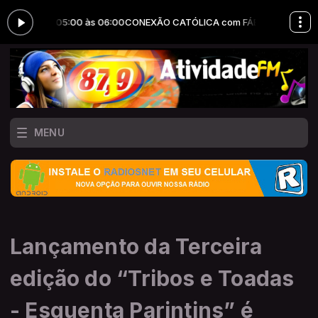
O das 05:00 às 06:00
CONEXÃO CATÓLICA com FÁBIO BRUNO das 05:0
MENU
Lançamento da Terceira
edição do “Tribos e Toadas
- Esquenta Parintins” é