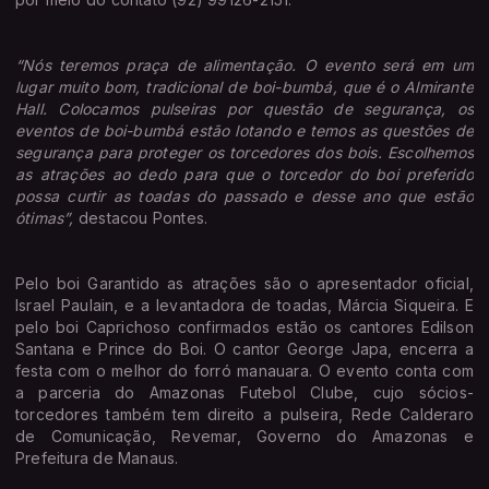
“Nós teremos praça de alimentação. O evento será em um
lugar muito bom, tradicional de boi-bumbá, que é o Almirante
Hall. Colocamos pulseiras por questão de segurança, os
eventos de boi-bumbá estão lotando e temos as questões de
segurança para proteger os torcedores dos bois. Escolhemos
as atrações ao dedo para que o torcedor do boi preferido
possa curtir as toadas do passado e desse ano que estão
ótimas”,
destacou Pontes.
Pelo boi Garantido as atrações são o apresentador oficial,
Israel Paulain, e a levantadora de toadas, Márcia Siqueira. E
pelo boi Caprichoso confirmados estão os cantores Edilson
Santana e Prince do Boi. O cantor George Japa, encerra a
festa com o melhor do forró manauara. O evento conta com
a parceria do Amazonas Futebol Clube, cujo sócios-
torcedores também tem direito a pulseira, Rede Calderaro
de Comunicação, Revemar, Governo do Amazonas e
Prefeitura de Manaus.