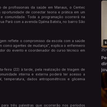
 de profissionais da saúde em Manaus, o Centec
portunidade de conectar teoria e prática em um
s e comunidade. Toda a programação ocorrerá na
rua Pará com a avenida Djalma Batista, no bairro São
gem reflete o compromisso da escola com a saúde
S
uem como agentes de mudança”, explica o enfermeiro
25
zador do evento e coordenador do curso técnico em
Pe
di
jo
a-feira (22) à tarde, pela realização de triagem de
omunidade interna e externa poderá ter acesso a
al, temperatura, dados antropométricos e glicemia
 para três palestras que ocorrerão nos períodos