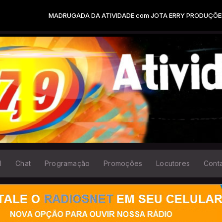
MADRUGADA DA ATIVIDADE com JOTA ERRY PRODUÇÕES das 00:00 às 
l
Chat
Programação
Promoções
Locutores
Cont