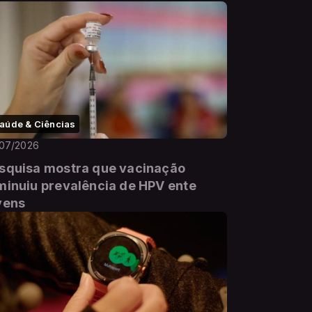
aúde & Ciências
/07/2026
squisa mostra que vacinação
minuiu prevalência de HPV ente
vens