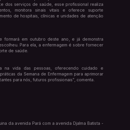
te dos serviços de saúde, esse profissional realiza
ntos, monitora sinais vitais e oferece suporte
mento de hospitais, clínicas e unidades de atenção
se formará em outubro deste ano, e já demonstra
escolheu. Para ela, a enfermagem é sobre fornecer
orte de saúde.
ça na vida das pessoas, oferecendo cuidado e
es práticas da Semana de Enfermagem para aprimorar
antes para nós, futuros profissionais”, comenta.
ina da avenida Pará com a avenida Djalma Batista -