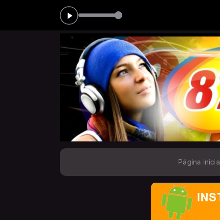
S das 00:00 às 05:00
Página Inicia