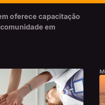
m oferece capacitação
 à comunidade em
M