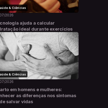
aúde & Ciências
/07/2026
cnologia ajuda a calcular
dratação ideal durante exercícios
aúde & Ciências
/07/2026
farto em homens e mulheres:
nhecer as diferenças nos sintomas
de salvar vidas