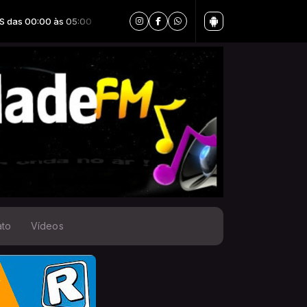
05:00
ato
Vídeos