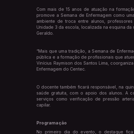
Com mais de 15 anos de atuação na formação
promove a Semana de Enfermagem como uma o
ambiente de troca entre alunos, professore
Unidade 3 da escola, localizada na esquina da 
Geraldo.
“Mais que uma tradição, a Semana de Enferma
pública e a formação de profissionais que at
Vinícius Raymison dos Santos Lima, coorgani
Enfermagem do Centec.
O docente também ficará responsável, na quint
saúde gratuita, com o apoio dos alunos. A c
serviços como verificação de pressão arteri
capilar.
Programação
No primeiro dia do evento, o destaque fica