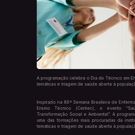
A programação celebra o Dia do Técnico em Enfe
temáticas e triagem de saúde aberta à populaç
Inspirado na 86ª Semana Brasileira de Enfer
Ensino Técnico (Centec), o evento “Sa
Transformação Social e Ambiental”. A progr
uma das formações mais procuradas da institui
temáticas e triagem de saúde aberta à populaç