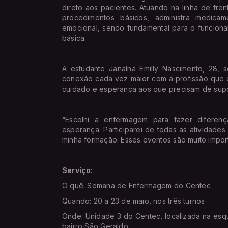
direto aos pacientes. Atuando na linha de fren
procedimentos básicos, administra medicame
emocional, sendo fundamental para o funciona
básica.
A estudante Janaína Emilly Nascimento, 28, 
conexão cada vez maior com a profissão que 
cuidado e esperança aos que precisam de sup
“Escolhi a enfermagem para fazer diferen
esperança. Participarei de todas as atividad
minha formação. Esses eventos são muito import
Serviço:
O quê: Semana de Enfermagem do Centec
Quando: 20 a 23 de maio, nos três turnos
Onde: Unidade 3 do Centec, localizada na esqu
bairro São Geraldo.