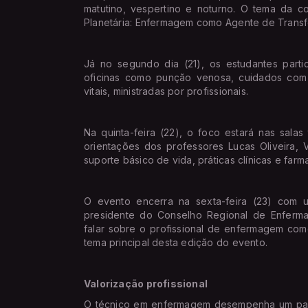
matutino, vespertino e noturno. O tema da 
Planetária: Enfermagem como Agente de Transf
Já no segundo dia (21), os estudantes partic
oficinas como punção venosa, cuidados com s
vitais, ministradas por profissionais.
Na quinta-feira (22), o foco estará nas sala
orientações dos professores Lucas Oliveira, 
suporte básico de vida, práticas clínicas e farm
O evento encerra na sexta-feira (23) com u
presidente do Conselho Regional de Enferm
falar sobre o profissional de enfermagem com
tema principal desta edição do evento.
Valorização profissional
O técnico em enfermagem desempenha um pap