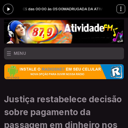
DUÇÕES das 00:00 às 05:00
MADRUGADA DA ATIVIDADE com JOTA ERR
MENU
Justiça restabelece decisão
sobre pagamento da
passagem em dinheiro nos