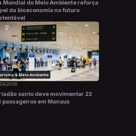
a Mundial do Meio Ambiente reforça
pel da bioeconomia no futuro
stentável
urismo & Meio Ambiente
/04/2026
riadão santo deve movimentar 22
l passageiros em Manaus