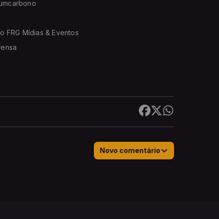
rumcarbono
o FRG Mídias & Eventos
rensa
Novo comentário