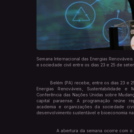
Semana Internacional das Energias Renováveis 
e sociedade civil entre os dias 23 e 25 de set
Belém (PA) recebe, entre os dias 23 e 25 d
Energias Renováveis, Sustentabilidade e
Conferência das Nações Unidas sobre Mudanç
capital paraense. A programação reúne rep
academia e organizações da sociedade civi
desenvolvimento sustentável e bioeconomia na 
A abertura da semana ocorre com o 3º F