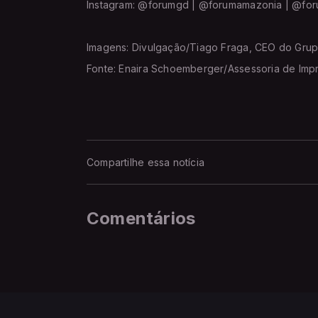
Instagram: @forumgd | @forumamazonia | @fo
Imagens: Divulgação/Tiago Fraga, CEO do Grup
Fonte: Enaira Schoemberger/Assessoria de Imp
Compartilhe essa notícia
Comentários