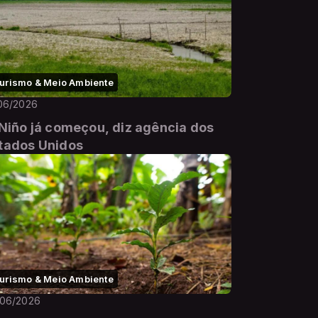
urismo & Meio Ambiente
06/2026
 Niño já começou, diz agência dos
tados Unidos
urismo & Meio Ambiente
/06/2026