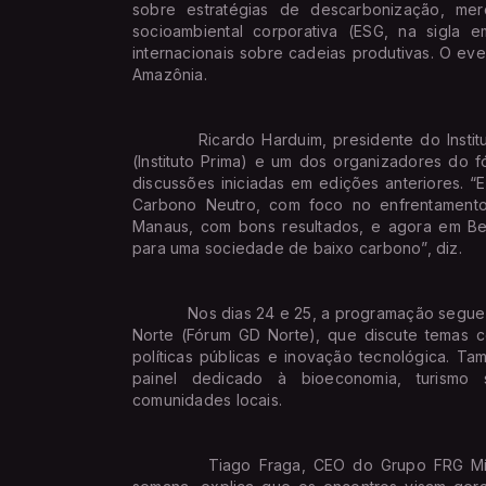
sobre estratégias de descarbonização, mer
socioambiental corporativa (ESG, na sigla 
internacionais sobre cadeias produtivas. O ev
Amazônia.
Ricardo Harduim, presidente do Instituto 
(Instituto Prima) e um dos organizadores do 
discussões iniciadas em edições anteriores. 
Carbono Neutro, com foco no enfrentamento 
Manaus, com bons resultados, e agora em Bel
para uma sociedade de baixo carbono”, diz.
Nos dias 24 e 25, a programação segue com
Norte (Fórum GD Norte), que discute temas c
políticas públicas e inovação tecnológica. 
painel dedicado à bioeconomia, turismo s
comunidades locais.
Tiago Fraga, CEO do Grupo FRG Mídias 