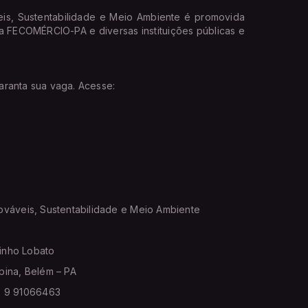
eis, Sustentabilidade e Meio Ambiente é promovida
a FECOMÉRCIO-PA e diversas instituições públicas e
garanta sua vaga. Acesse:
ováveis, Sustentabilidade e Meio Ambiente
inho Lobato
pina, Belém – PA
1) 9 91066463