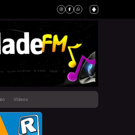
ato
Vídeos