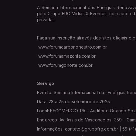
A Semana Internacional das Energias Renováv
pelo Grupo FRG Mídias & Eventos, com apoio d
privadas.
Faça sua inscrição através dos sites oficiais e 
www.forumcarbononeutro.com.br
www.forumamazonia.com.br
www.forumgdnorte.com.br
Serviço
Evento: Semana Internacional das Energias Ren
Data: 23 a 25 de setembro de 2025
Local: FECOMÉRCIO-PA – Auditório Orlando Soz
Endereço: Av. Assis de Vasconcelos, 359 – Cam
Informações: contato@grupofrg.com.br | 55 (4