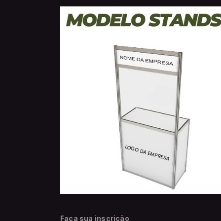
Faça sua inscrição