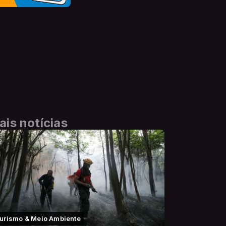
ais notícias
urismo & Meio Ambiente