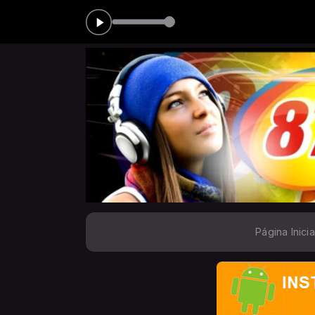
LVES das 22:00 às 00:00
Página Inicia