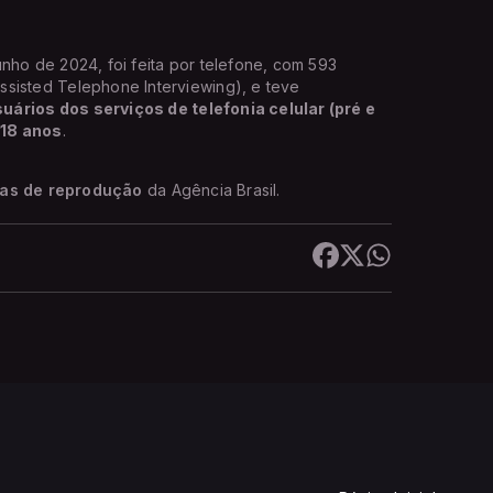
unho de 2024, foi feita por telefone, com 593
ssisted Telephone Interviewing), e teve
ários dos serviços de telefonia celular (pré e
 18 anos
.
cas de reprodução
da Agência Brasil.