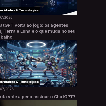
ovidades & Tecnologias
07/2026
atGPT volta ao jogo: os agentes
l, Terra e Luna e o que muda no seu
abalho
ovidades & Tecnologias
/07/2026
nda vale a pena assinar o ChatGPT?