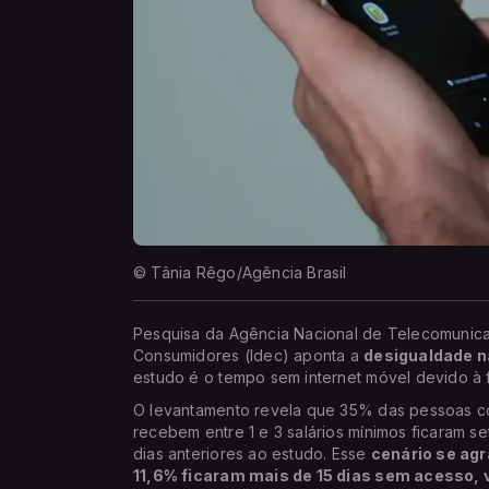
© Tânia Rêgo/Agência Brasil
Pesquisa da Agência Nacional de Telecomunicaç
Consumidores (Idec) aponta a
desigualdade na
estudo é o tempo sem internet móvel devido à f
O levantamento revela que 35% das pessoas co
recebem entre 1 e 3 salários mínimos ficaram s
dias anteriores ao estudo. Esse
cenário se ag
11,6% ficaram mais de 15 dias sem acesso, 