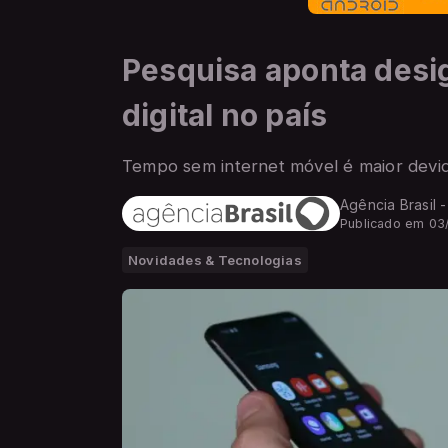
Pesquisa aponta desi
digital no país
Tempo sem internet móvel é maior devid
Agência Brasil 
Publicado em 03
Novidades & Tecnologias