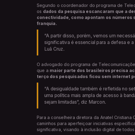
Segundo o coordenador do programa de Telecom
os
dados da pesquisa escancaram que a de
conectividade, como apontam os números so
franquia.
“A partir disso, porém, vemos um necess
significativa é essencial para a defesa e 
Luã Cruz.
O advogado do programa de Telecomunicações e
que a
maior parte dos brasileiros precisa ac
terço dos pesquisados ficou sem internet po
“A desigualdade também é refletida no se
uma política mais ampla de acesso à band
sejam limitadas”, diz Marcon.
Para a conselheira diretora da Anatel Cristian
caminhos para aperfeiçoar iniciativas específ
significativa, visando à inclusão digital de todo