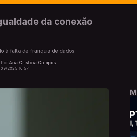
gualdade da conexão
o à falta de franquia de dados
- Por
Ana Cristina Campos
/09/2025 16:57
M