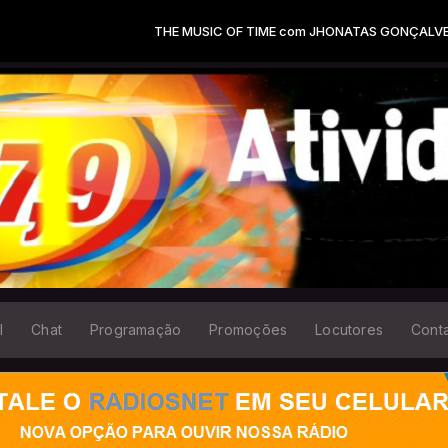
THE MUSIC OF TIME com JHONATAS GONÇALVES das 22:00 
l
Chat
Programação
Promoções
Locutores
Cont