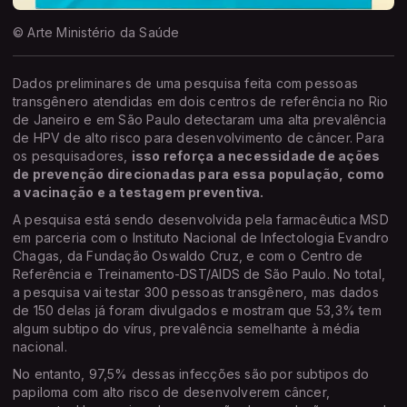
© Arte Ministério da Saúde
Dados preliminares de uma pesquisa feita com pessoas
transgênero atendidas em dois centros de referência no Rio
de Janeiro e em São Paulo detectaram uma alta prevalência
de HPV de alto risco para desenvolvimento de câncer. Para
os pesquisadores,
isso reforça a necessidade de ações
de prevenção direcionadas para essa população, como
a vacinação e a testagem preventiva.
A pesquisa está sendo desenvolvida pela farmacêutica MSD
em parceria com o Instituto Nacional de Infectologia Evandro
Chagas, da Fundação Oswaldo Cruz, e com o Centro de
Referência e Treinamento-DST/AIDS de São Paulo. No total,
a pesquisa vai testar 300 pessoas transgênero, mas dados
de 150 delas já foram divulgados e mostram que 53,3% tem
algum subtipo do vírus, prevalência semelhante à média
nacional.
No entanto, 97,5% dessas infecções são por subtipos do
papiloma com alto risco de desenvolverem câncer,