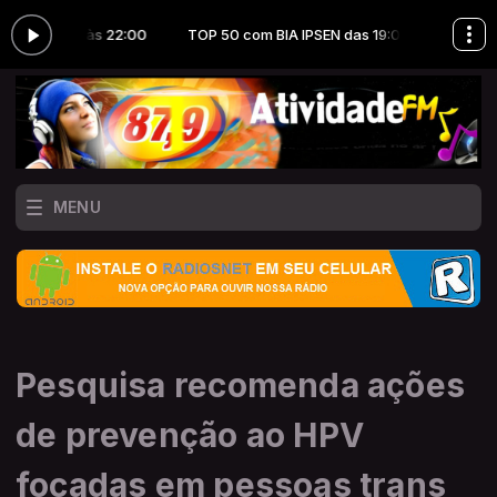
as 19:00 às 22:00
TOP 50 com BIA IPSEN das 19:00 às 22:00
MENU
Pesquisa recomenda ações
de prevenção ao HPV
focadas em pessoas trans