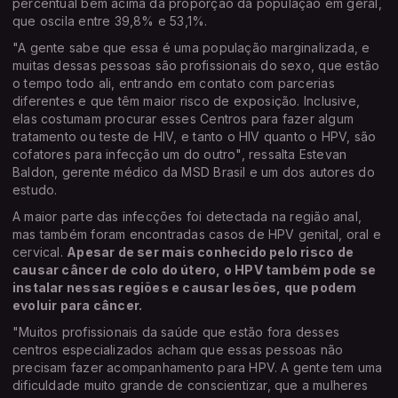
percentual bem acima da proporção da população em geral,
que oscila entre 39,8% e 53,1%.
"A gente sabe que essa é uma população marginalizada, e
muitas dessas pessoas são profissionais do sexo, que estão
o tempo todo ali, entrando em contato com parcerias
diferentes e que têm maior risco de exposição. Inclusive,
elas costumam procurar esses Centros para fazer algum
tratamento ou teste de HIV, e tanto o HIV quanto o HPV, são
cofatores para infecção um do outro", ressalta Estevan
Baldon, gerente médico da MSD Brasil e um dos autores do
estudo.
A maior parte das infecções foi detectada na região anal,
mas também foram encontradas casos de HPV genital, oral e
cervical.
Apesar de ser mais conhecido pelo risco de
causar câncer de colo do útero, o HPV também pode se
instalar nessas regiões e causar lesões, que podem
evoluir para câncer.
"Muitos profissionais da saúde que estão fora desses
centros especializados acham que essas pessoas não
precisam fazer acompanhamento para HPV. A gente tem uma
dificuldade muito grande de conscientizar, que a mulheres