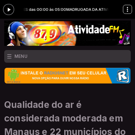
DUÇÕES das 00:00 às 05:00
MADRUGADA DA ATIVIDADE com JOTA ERRY
MENU
Qualidade do ar é
considerada moderada em
Manaus e 22 municípios do