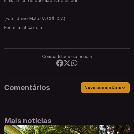
mais crítico de queimadas no estado.
(Foto: Junio Matos/A CRÍTICA)
Fonte: acritica.com
Compartilhe essa notícia
Comentários
Novo comentário
Mais notícias