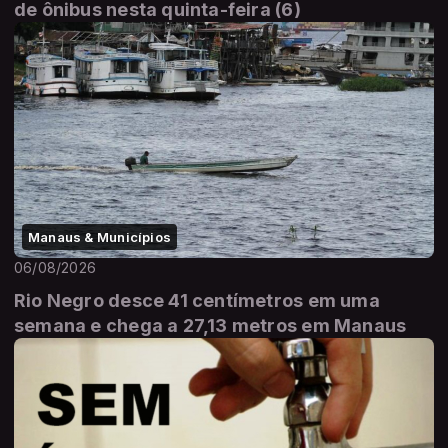
de ônibus nesta quinta-feira (6)
Manaus & Municípios
06/08/2026
Rio Negro desce 41 centímetros em uma
semana e chega a 27,13 metros em Manaus