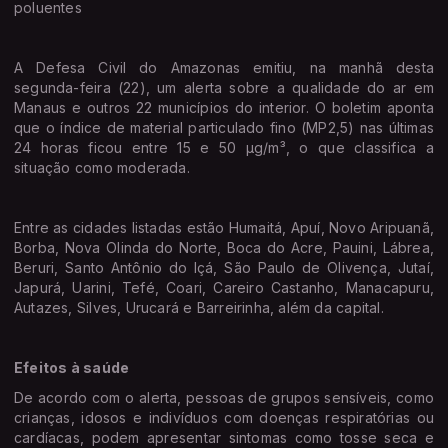
poluentes
A Defesa Civil do Amazonas emitiu, na manhã desta
segunda-feira (22), um alerta sobre a qualidade do ar em
Manaus e outros 22 municípios do interior. O boletim aponta
que o índice de material particulado fino (MP2,5) nas últimas
24 horas ficou entre 15 e 50 µg/m³, o que classifica a
situação como moderada.
Entre as cidades listadas estão Humaitá, Apuí, Novo Aripuanã,
Borba, Nova Olinda do Norte, Boca do Acre, Pauini, Lábrea,
Beruri, Santo Antônio do Içá, São Paulo de Olivença, Jutaí,
Japurá, Uarini, Tefé, Coari, Careiro Castanho, Manacapuru,
Autazes, Silves, Urucará e Barreirinha, além da capital.
Efeitos à saúde
De acordo com o alerta, pessoas de grupos sensíveis, como
crianças, idosos e indivíduos com doenças respiratórias ou
cardíacas, podem apresentar sintomas como tosse seca e