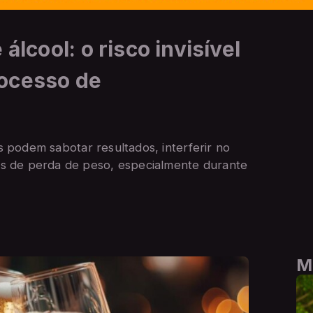
álcool: o risco invisível
ocesso de
as podem sabotar resultados, interferir no
s de perda de peso, especialmente durante
M