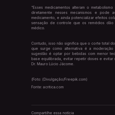
“Esses medicamentos alteram o metabolismo d
diretamente nesses mecanismos e pode aum
medicamento, e ainda potencializar efeitos col
sensação de controle que os remédios dão p
médico.
Contudo, isso não significa que o corte total d
que surge como alternativa é a moderação 
sugestão é optar por bebidas com menor teor
base equilibrada, evitar repetir doses e evita
Dr. Mauro Lúcio Jácome.
(Foto: (Divulgação/Freepik.com)
Fonte: acritica.com
Compartilhe essa notícia