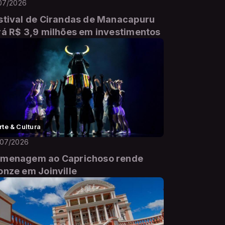
07/2026
stival de Cirandas de Manacapuru
rá R$ 3,9 milhões em investimentos
rte & Cultura
/07/2026
menagem ao Caprichoso rende
onze em Joinville