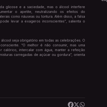
a glicose e a saciedade, mas o álcool interfere
entar o apetite, neutralizando os efeitos do
aterais como náuseas ou tontura. Além disso, a falsa
ode levar a exageros inconscientes”, salienta o
o álcool seja obrigatório em todas as celebrações. O
consciente. “O melhor é não consumir, mas uma
 calórico, intercalar com água, manter a refeição
r misturas carregadas de açúcar ou gordura”, orienta