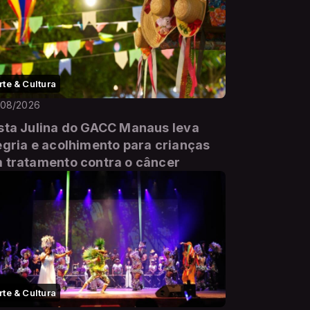
rte & Cultura
/08/2026
sta Julina do GACC Manaus leva
egria e acolhimento para crianças
 tratamento contra o câncer
rte & Cultura