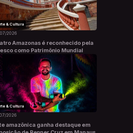
rte & Cultura
/07/2026
atro Amazonas é reconhecido pela
esco como Patrimônio Mundial
rte & Cultura
/07/2026
te amazônica ganha destaque em
posição de Renner Cruz em Manaus