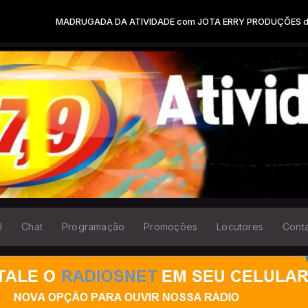
DRUGADA DA ATIVIDADE com JOTA ERRY PRODUÇÕES das 00:00 às 05
l
Chat
Programação
Promoções
Locutores
Cont