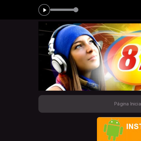
das 00:00 às 05:00
MA
Página Inicia