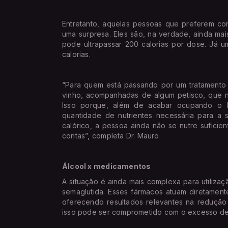
Entretanto, aquelas pessoas que preferem co
uma surpresa. Eles são, na verdade, ainda mai
pode ultrapassar 200 calorias por dose. Já um
calorias.
“Para quem está passando por um tratamento 
vinho, acompanhadas de algum petisco, que nat
Isso porque, além de acabar ocupando o l
quantidade de nutrientes necessária para a 
calórico, a pessoa ainda não se nutre suficie
contas”, completa Dr. Mauro.
Álcool x medicamentos
A situação é ainda mais complexa para utilizaç
semaglutida. Esses fármacos atuam diretament
oferecendo resultados relevantes na redução
isso pode ser comprometido com o excesso de