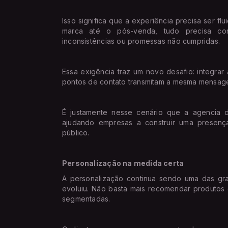
Isso significa que a experiência precisa ser fl
marca até o pós-venda, tudo precisa con
inconsistências ou promessas não cumpridas.
Essa exigência traz um novo desafio: integrar
pontos de contato transmitam a mesma mensag
É justamente nesse cenário que a agencia d
ajudando empresas a construir uma presença
público.
Personalização na medida certa
A personalização continua sendo uma das g
evoluiu. Não basta mais recomendar produtos
segmentadas.