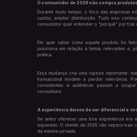
O consumidor de 2026 não compra produto
Durante muito tempo, o foco das empresas est
custos, ampliar distribuição. Tudo isso conti
consumidor quer entender o “porquê” por trás 
Ele quer saber como aquele produto foi feit
posiciona em relação a temas relevantes e, pr
prática.
Essa mudança cria uma ruptura importante: m
transacional tendem a perder relevância. Po
consistentes e autênticas passam a ocup
consumidor.
A experiência deixou de ser diferencial e vi
Se antes oferecer uma boa experiência era 
esperado. O cliente de 2026 não separa mais c
da mesma jornada.