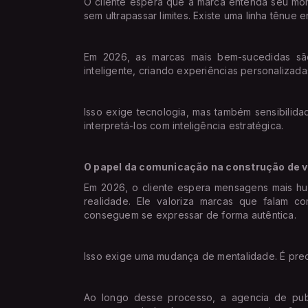
O cliente espera que a marca entenda seu mo
sem ultrapassar limites. Existe uma linha tênue e
Em 2026, as marcas mais bem-sucedidas s
inteligente, criando experiências personalizad
Isso exige tecnologia, mas também sensibilida
interpretá-los com inteligência estratégica.
O papel da comunicação na construção de v
Em 2026, o cliente espera mensagens mais h
realidade. Ele valoriza marcas que falam 
conseguem se expressar de forma autêntica.
Isso exige uma mudança de mentalidade. É pre
Ao longo desse processo, a agencia de publ