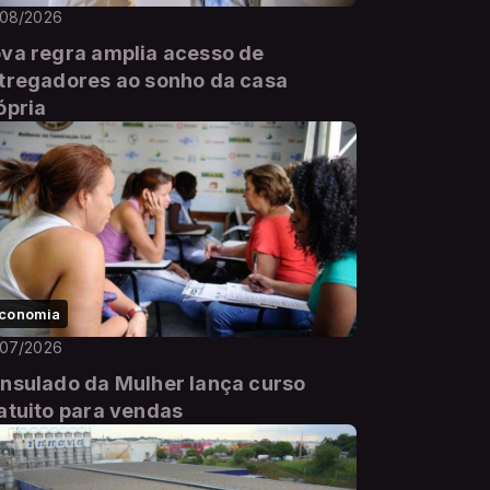
/08/2026
va regra amplia acesso de
tregadores ao sonho da casa
ópria
conomia
/07/2026
nsulado da Mulher lança curso
atuito para vendas