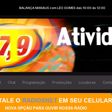
NÇA MANAUS com LÉO GOMES das 10:00 às 12:00
l
Chat
Programação
Promoções
Locutores
Cont