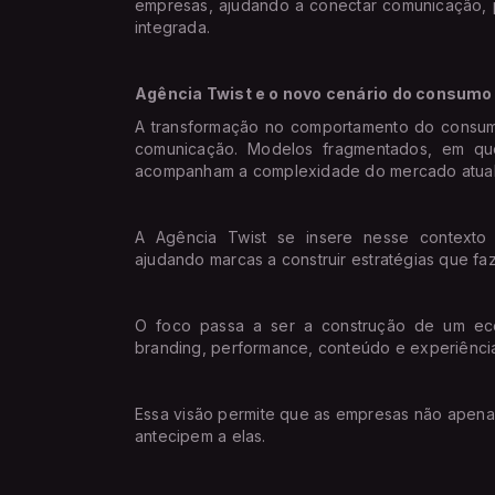
empresas, ajudando a conectar comunicação, p
integrada.
Agência Twist e o novo cenário do consumo
A transformação no comportamento do consum
comunicação. Modelos fragmentados, em qu
acompanham a complexidade do mercado atual
A Agência Twist se insere nesse contexto
ajudando marcas a construir estratégias que fa
O foco passa a ser a construção de um ec
branding, performance, conteúdo e experiência
Essa visão permite que as empresas não apen
antecipem a elas.