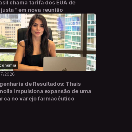
asil chama tarifa dos EUA de
njusta" em nova reunião
conomia
07/2026
genharia de Resultados: Thais
nolla impulsiona expansão de uma
rca no varejo farmacêutico