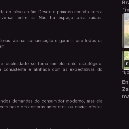
Br
"i
uida do início ao fim. Desde o primeiro contato com a
versar entre si. Não há espaço para ruídos,
 áreas, alinhar comunicação e garantir que todos os
em.
e publicidade se torna um elemento estratégico,
E
 consistente e alinhada com as expectativas do
11/
En
Za
ma
randes demandas do consumidor moderno, mas ela
 com base em compras anteriores ou enviar ofertas