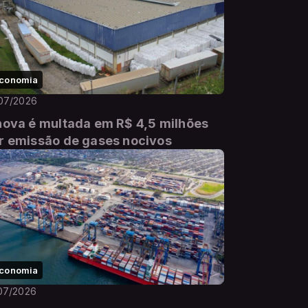
conomia
07/2026
nova é multada em R$ 4,5 milhões
r emissão de gases nocivos
conomia
07/2026