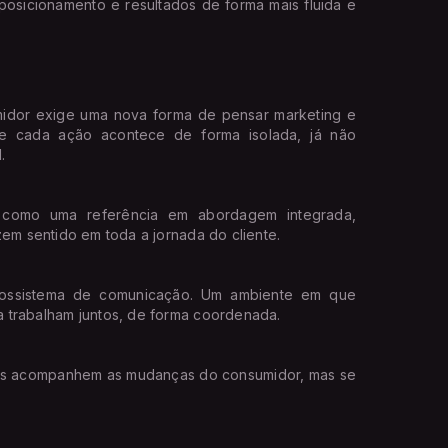
osicionamento e resultados de forma mais fluida e
idor exige uma nova forma de pensar marketing e
e cada ação acontece de forma isolada, já não
.
 como uma referência em abordagem integrada,
zem sentido em toda a jornada do cliente.
ossistema de comunicação. Um ambiente em que
 trabalham juntos, de forma coordenada.
as acompanhem as mudanças do consumidor, mas se