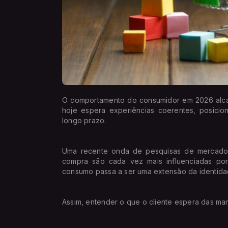
O comportamento do consumidor em 2026 alca
hoje espera experiências coerentes, posicio
longo prazo.
Uma recente onda de pesquisas de mercado
compra são cada vez mais influenciadas por 
consumo passa a ser uma extensão da identid
Assim, entender o que o cliente espera das ma