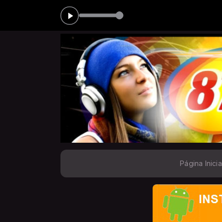
BALA
Página Inicia