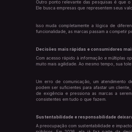
Outro ponto relevante das pesquisas é que o 
Ele busca empresas que representem seus valore
Isso muda completamente a lógica de difere
funcionalidade, as marcas passam a competir po
Decisões mais rápidas e consumidores mai
Com acesso rápido à informação e múltiplas o
muito mais agilidade. Ao mesmo tempo, sua tole
Um erro de comunicação, um atendimento d
podem ser suficientes para afastar um cliente, 
de exigência e pressiona as marcas a serem 
consistentes em tudo o que fazem.
Sustentabilidade e responsabilidade deixar
A preocupação com sustentabilidade e impacto s
públicos. Em 2026, ela já faz parte da dec