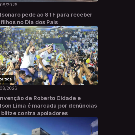
/08/2026
lsonaro pede ao STF para receber
 filhos no Dia dos Pais
olitica
/08/2026
nvenção de Roberto Cidade e
lson Lima é marcada por denúncias
 blitze contra apoiadores