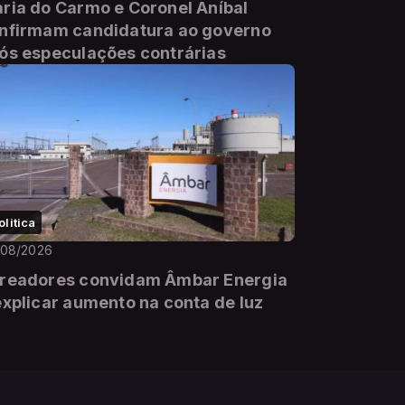
ria do Carmo e Coronel Aníbal
nfirmam candidatura ao governo
ós especulações contrárias
olitica
/08/2026
readores convidam Âmbar Energia
explicar aumento na conta de luz