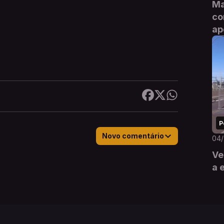
Ma
co
ap
P
Novo comentário
04
Ve
a 