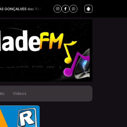
10:00 às 13:00
ato
Vídeos