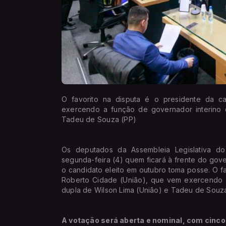
O favorito na disputa é o presidente da c
exercendo a função de governador interino 
Tadeu de Souza (PP)
Os deputados da Assembleia Legislativa d
segunda-feira (4) quem ficará à frente do go
o candidato eleito em outubro toma posse. O f
Roberto Cidade (União), que vem exercendo a
dupla de Wilson Lima (União) e Tadeu de Souza
A votação será aberta e nominal, com cinco