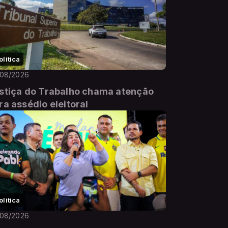
olitica
/08/2026
stiça do Trabalho chama atenção
ra assédio eleitoral
olitica
/08/2026