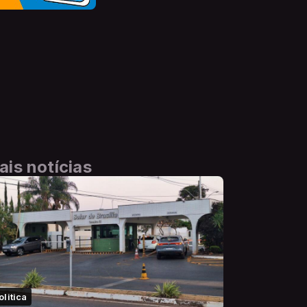
ais notícias
olitica