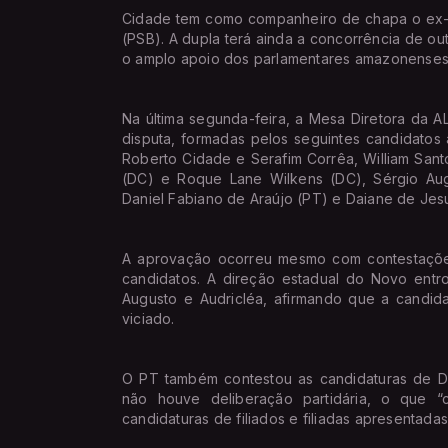
Cidade tem como companheiro de chapa o ex-p
(PSB). A dupla terá ainda a concorrência de o
o amplo apoio dos parlamentares amazonenses
Na última segunda-feira, a Mesa Diretora da 
disputa, formadas pelos seguintes candidatos
Roberto Cidade e Serafim Corrêa, William Sant
(DC) e Roque Lane Wilkens (DC), Sérgio Aug
Daniel Fabiano de Araújo (PT) e Daiane de Jesu
A aprovação ocorreu mesmo com contestações 
candidatos. A direção estadual do Novo ent
Augusto e Audricléa, afirmando que a candidat
viciado.
O PT também contestou as candidaturas de D
não houve deliberação partidária, o que “
candidaturas de filiados e filiadas apresentad