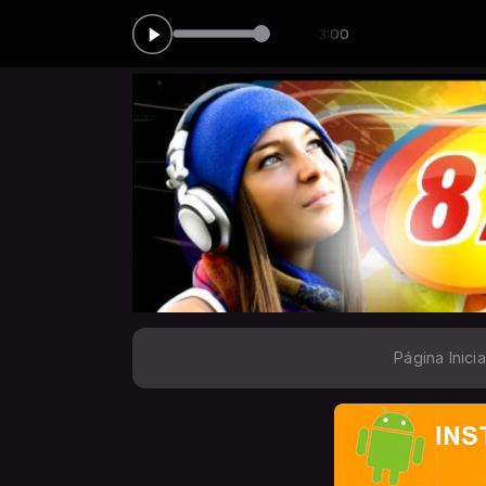
 GONÇALVES das 10:00 às 13:00
Página Inicia