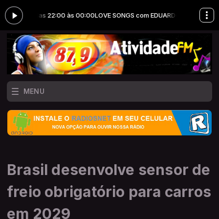
ARO das 22:00 às 00:00
LOVE SONGS com EDUARDO FORNARO das 22:
MENU
Brasil desenvolve sensor de
freio obrigatório para carros
em 2029