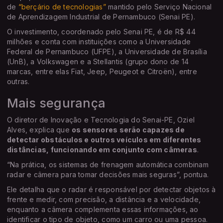
de
“berçário de tecnologias”
mantido pelo Serviço Nacional
de Aprendizagem Industrial de Pernambuco (Senai PE).
O investimento, coordenado pelo Senai PE, é de R$ 44
milhões e conta com instituições como a Universidade
Federal de Pernambuco (UFPE), a Universidade de Brasília
(UnB), a Volkswagen e a Stellantis (grupo dono de 14
marcas, entre elas Fiat, Jeep, Peugeot e Citroën), entre
outras.
Mais segurança
O diretor de Inovação e Tecnologia do Senai-PE, Oziel
Alves, explica que
os sensores serão capazes de
detectar obstáculos e outros veículos em diferentes
distâncias, funcionando em conjunto com câmeras
.
“Na prática, os sistemas de frenagem automática combinam
radar e câmera para tomar decisões mais seguras”, pontua.
Ele detalha que o radar é responsável por detectar objetos à
frente e medir, com precisão, a distância e a velocidade,
enquanto a câmera complementa essas informações, ao
identificar o tipo de objeto, como um carro ou uma pessoa.