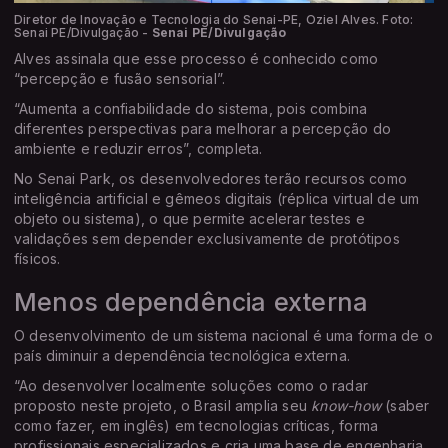
Diretor de Inovação e Tecnologia do Senai-PE, Oziel Alves. Foto:
Senai PE/Divulgação -
Senai PE/Divulgação
Alves assinala que esse processo é conhecido como
“percepção e fusão sensorial”.
“Aumenta a confiabilidade do sistema, pois combina
diferentes perspectivas para melhorar a percepção do
ambiente e reduzir erros”, completa.
No Senai Park, os desenvolvedores terão recursos como
inteligência artificial e gêmeos digitais (réplica virtual de um
objeto ou sistema), o que permite acelerar testes e
validações sem depender exclusivamente de protótipos
físicos.
Menos dependência externa
O desenvolvimento de um sistema nacional é uma forma de o
país diminuir a dependência tecnológica externa.
“Ao desenvolver localmente soluções como o radar
proposto neste projeto, o Brasil amplia seu
know-how
(saber
como fazer, em inglês) em tecnologias críticas, forma
profissionais especializados e cria uma base de engenharia