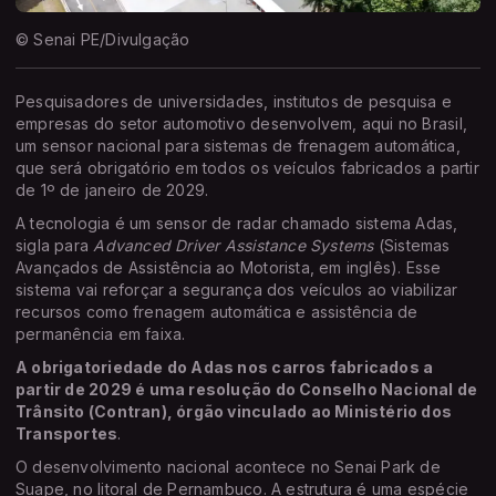
© Senai PE/Divulgação
Pesquisadores de universidades, institutos de pesquisa e
empresas do setor automotivo desenvolvem, aqui no Brasil,
um sensor nacional para sistemas de frenagem automática,
que será obrigatório em todos os veículos fabricados a partir
de 1º de janeiro de 2029.
A tecnologia é um sensor de radar chamado sistema Adas,
sigla para
Advanced Driver Assistance Systems
(Sistemas
Avançados de Assistência ao Motorista, em inglês). Esse
sistema vai reforçar a segurança dos veículos ao viabilizar
recursos como frenagem automática e assistência de
permanência em faixa.
A obrigatoriedade do Adas nos carros fabricados a
partir de 2029 é uma resolução do Conselho Nacional de
Trânsito (Contran), órgão vinculado ao Ministério dos
Transportes
.
O desenvolvimento nacional acontece no Senai Park de
Suape, no litoral de Pernambuco. A estrutura é uma espécie