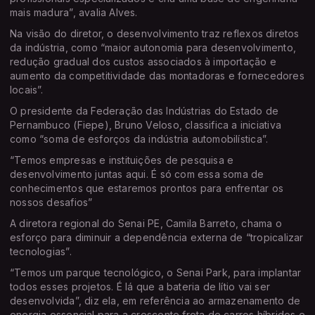
mais madura”, avalia Alves.
Na visão do diretor, o desenvolvimento traz reflexos diretos
da indústria, como “maior autonomia para desenvolvimento,
redução gradual dos custos associados à importação e
aumento da competitividade das montadoras e fornecedores
locais”.
O presidente da Federação das Indústrias do Estado de
Pernambuco (Fiepe), Bruno Veloso, classifica a iniciativa
como “soma de esforços da indústria automobilística”.
“Temos empresas e instituições de pesquisa e
desenvolvimento juntas aqui. É só com essa soma de
conhecimentos que estaremos prontos para enfrentar os
nossos desafios”
A diretora regional do Senai PE, Camila Barreto, chama o
esforço para diminuir a dependência externa de “tropicalizar
tecnologias”.
“Temos um parque tecnológico, o Senai Park, para implantar
todos esses projetos. É lá que a bateria de lítio vai ser
desenvolvida”, diz ela, em referência ao armazenamento de
energia essencial para a crescente frota de carros híbridos e