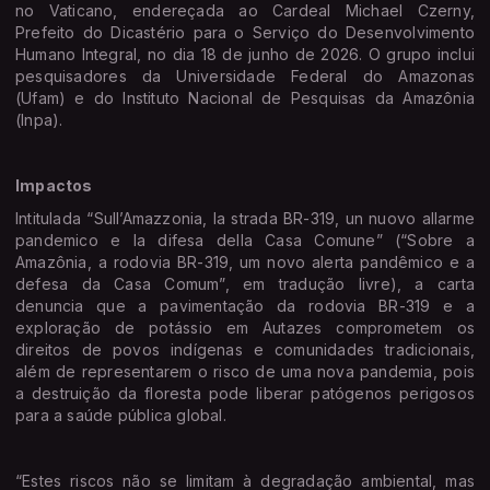
no Vaticano, endereçada ao Cardeal Michael Czerny,
Prefeito do Dicastério para o Serviço do Desenvolvimento
Humano Integral, no dia 18 de junho de 2026. O grupo inclui
pesquisadores da Universidade Federal do Amazonas
(Ufam) e do Instituto Nacional de Pesquisas da Amazônia
(Inpa).
Impactos
Intitulada “Sull’Amazzonia, la strada BR-319, un nuovo allarme
pandemico e la difesa della Casa Comune” (“Sobre a
Amazônia, a rodovia BR-319, um novo alerta pandêmico e a
defesa da Casa Comum”, em tradução livre), a carta
denuncia que a pavimentação da rodovia BR-319 e a
exploração de potássio em Autazes comprometem os
direitos de povos indígenas e comunidades tradicionais,
além de representarem o risco de uma nova pandemia, pois
a destruição da floresta pode liberar patógenos perigosos
para a saúde pública global.
“Estes riscos não se limitam à degradação ambiental, mas