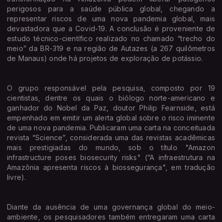
perigosos para a saúde pública global, chegando a
representar riscos de uma nova pandemia global, mais
devastadora que a Covid-19. A conclusão é proveniente de
estudo técnico-científico realizado no chamado “trecho do
meio” da BR-319 e na região de Autazes (a 267 quilômetros
de Manaus) onde há projetos de exploração de potássio.
O grupo responsável pela pesquisa, composto por 19
cientistas, dentre os quais o biólogo norte-americano e
ganhador do Nobel da Paz, doutor Philip Fearnside, está
empenhado em emitir um alerta global sobre o risco iminente
de uma nova pandemia. Publicaram uma carta na conceituada
revista “Science”, considerada uma das revistas acadêmicas
mais prestigiadas do mundo, sob o título "Amazon
infrastructure poses biosecurity risks" (“A infraestrutura na
Amazônia apresenta riscos à biossegurança", em tradução
livre).
Diante da ausência de uma governança global do meio-
ambiente, os pesquisadores também entregaram uma carta