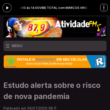
 das 13:00 às 14:00
VIBE TOTAL com MARCOS VINICIUS das 13:00 às 14
MENU
Estudo alerta sobre o risco
de nova pandemia
Publicado em 06/07/2026 08:11