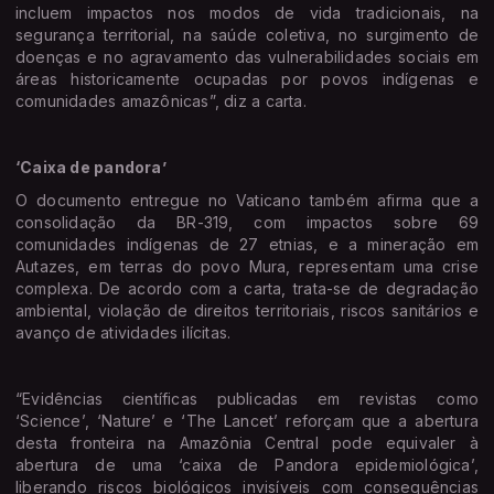
incluem impactos nos modos de vida tradicionais, na
segurança territorial, na saúde coletiva, no surgimento de
doenças e no agravamento das vulnerabilidades sociais em
áreas historicamente ocupadas por povos indígenas e
comunidades amazônicas”, diz a carta.
‘Caixa de pandora’
O documento entregue no Vaticano também afirma que a
consolidação da BR-319, com impactos sobre 69
comunidades indígenas de 27 etnias, e a mineração em
Autazes, em terras do povo Mura, representam uma crise
complexa. De acordo com a carta, trata-se de degradação
ambiental, violação de direitos territoriais, riscos sanitários e
avanço de atividades ilícitas.
“Evidências científicas publicadas em revistas como
‘Science’, ‘Nature’ e ‘The Lancet’ reforçam que a abertura
desta fronteira na Amazônia Central pode equivaler à
abertura de uma ‘caixa de Pandora epidemiológica’,
liberando riscos biológicos invisíveis com consequências