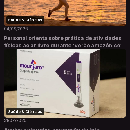
Saúde & Ciências
04/08/2026
Personal orienta sobre prática de atividades
físicas ao ar livre durante ‘verão amazônico’
Saúde & Ciências
31/07/2026
Anvisa determina apreensão de lote