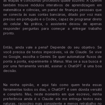
as etapas e concluindo processos quase sozinho. A OpenAI
também trouxe módulos interativos de aprendizagem em
matemática e ciências, um painel de finanças pessoais que
se conecta às suas contas bancárias, ditado por voz mais
preciso em português e o Codex, capaz de programar direto
do celular. Na prática, o assistente deixou de apenas
responder perguntas para começar a entregar trabalho
pronto.
Então, ainda vale a pena? Depende do seu objetivo. Se
você precisa de textos impecáveis, vá de Claude. Se vive
no Google, escolha o Gemini. Se quer automatizar fluxos de
ponta a ponta, experimente o Manus. Mas se a sua busca é
por uma ferramenta versátil, assinar o ChatGPT é uma boa
decisão.
Na minha opinião, e aqui falo como quem testa essas
ferramentas todos os dias, o ChatGPT é sem dúvida versátil
e completo. Mas, neste momento em que escrevo, minha
preferência ainda é o Claude: ele me entrega textos mais
naturais, raciocínio mais consistente e menos retrabalho no