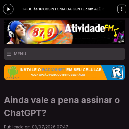
O das 14:00 às 16:00
SINTONIA DA GENTE com ALÊ RABELO das 14:00 à
MENU
Ainda vale a pena assinar o
ChatGPT?
Publicado em 08/07/2026 07:47