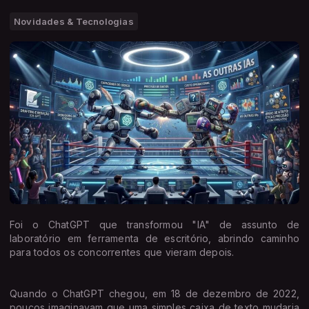
Novidades & Tecnologias
Foi o ChatGPT que transformou "IA" de assunto de
laboratório em ferramenta de escritório, abrindo caminho
para todos os concorrentes que vieram depois.
Quando o ChatGPT chegou, em 18 de dezembro de 2022,
poucos imaginavam que uma simples caixa de texto mudaria