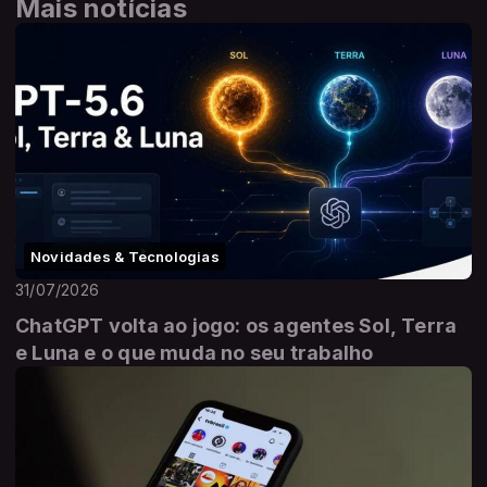
Mais notícias
Novidades & Tecnologias
31/07/2026
ChatGPT volta ao jogo: os agentes Sol, Terra
e Luna e o que muda no seu trabalho