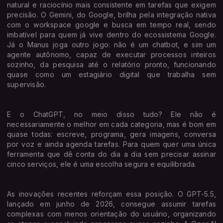
natural e raciocínio mais consistente em tarefas que exigem
precisão. O Gemini, do Google, brilha pela integração nativa
com o workspace google e busca em tempo real, sendo
imbatível para quem já vive dentro do ecossistema Google.
Já o Manus joga outro jogo: não é um chatbot, e sim um
agente autônomo, capaz de executar processos inteiros
sozinho, da pesquisa até o relatório pronto, funcionando
quase como um estagiário digital que trabalha sem
supervisão.
E o ChatGPT, no meio disso tudo? Ele não é
necessariamente o melhor em cada categoria, mas é bom em
quase todas: escreve, programa, gera imagens, conversa
por voz e ainda agenda tarefas. Para quem quer uma única
ferramenta que dê conta do dia a dia sem precisar assinar
cinco serviços, ele é uma escolha segura e equilibrada.
As inovações recentes reforçam essa posição. O GPT-5.5,
lançado em junho de 2026, consegue assumir tarefas
complexas com menos orientação do usuário, organizando