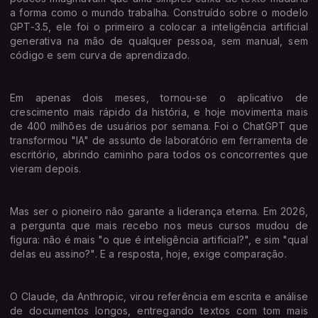
a forma como o mundo trabalha. Construído sobre o modelo
GPT-3.5, ele foi o primeiro a colocar a inteligência artificial
generativa na mão de qualquer pessoa, sem manual, sem
código e sem curva de aprendizado.
Em apenas dois meses, tornou-se o aplicativo de
crescimento mais rápido da história, e hoje movimenta mais
de 400 milhões de usuários por semana. Foi o ChatGPT que
transformou "IA" de assunto de laboratório em ferramenta de
escritório, abrindo caminho para todos os concorrentes que
vieram depois.
Mas ser o pioneiro não garante a liderança eterna. Em 2026,
a pergunta que mais recebo nos meus cursos mudou de
figura: não é mais "o que é inteligência artificial?", e sim "qual
delas eu assino?". E a resposta, hoje, exige comparação.
O Claude, da Anthropic, virou referência em escrita e análise
de documentos longos, entregando textos com tom mais