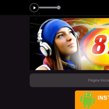
DUÇÕES das 00:00 às 05:00
Página Inicia