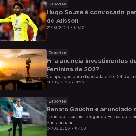
Esportes
Hugo Souza é convocado para
de Alisson
21/03/2026 • 09:12
Esportes
Fifa anuncia investimentos d
Feminina de 2027
Competição será disputada entre 24 de junh
20/03/2026 • 11:25
Esportes
Renato Gaúcho é anunciado 
Treinador assume o lugar de Fernando Dini
São Januário
04/03/2026 • 07:50