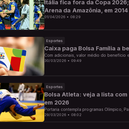
Itália fica fora da Copa 2026
Arena da Amazônia, em 2014
01/04/2026 • 08:29
Esportes
Caixa paga Bolsa Família a be
Com adicionais, valor médio do benefício
30/03/2026 • 09:49
Esportes
Bolsa Atleta: veja a lista co
em 2026
Portaria contempla programas Olímpico, Pa
29/03/2026 • 08:02