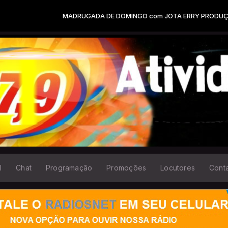
MADRUGADA DE DOMINGO com JOTA ERRY PRODUÇÕES das 00:
l
Chat
Programação
Promoções
Locutores
Cont