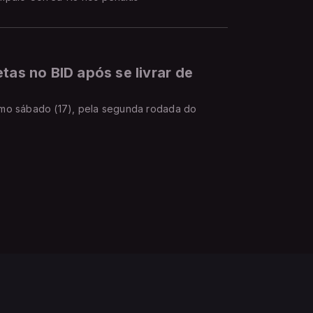
tas no BID após se livrar de
imo sábado (17), pela segunda rodada do