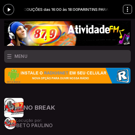
TA ERRY PRODUÇÕES das 16:00 às 18:00
PARINTINS PARA O MUNDO VER 
MENU
NO BREAK
Locução por:
BETO PAULINO