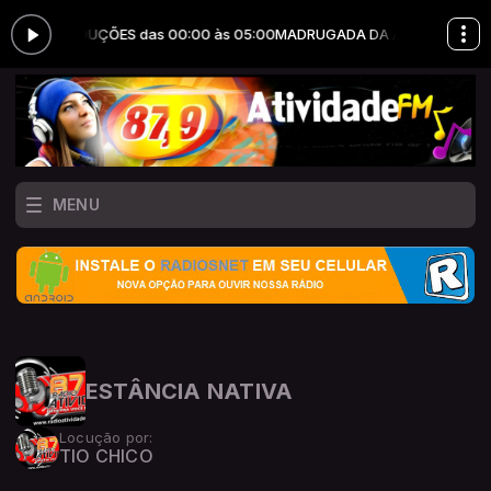
 ERRY PRODUÇÕES das 00:00 às 05:00
MADRUGADA DA ATIVIDADE com 
MENU
ESTÂNCIA NATIVA
Locução por:
TIO CHICO