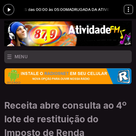
UÇÕES das 00:00 às 05:00
MADRUGADA DA ATIVIDADE com JOTA ERRY
MENU
Receita abre consulta ao 4º
lote de restituição do
Imposto de Renda