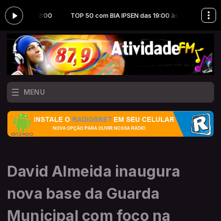
00 às 22:00
TOP 50 com BIA IPSEN das 19:00 às 22:00
MENU
David Almeida inaugura
nova base da Guarda
Municipal com foco na