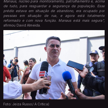
Manaus, núcleo para monitoramento, patrulhamento e, acima
de tudo, para resguardar a segurança da população. Esse
prédio estava em situação de abandono, era ocupado por
pessoas em situação de rua, e agora está totalmente
reformado e com nova função. Manaus está mais segura”,
afirmou David Almeida.
Foto: Jeiza Russo/ A Crítica)