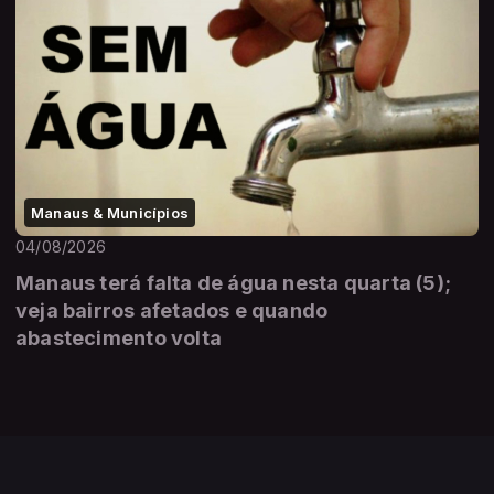
Manaus & Municípios
04/08/2026
Manaus terá falta de água nesta quarta (5);
veja bairros afetados e quando
abastecimento volta