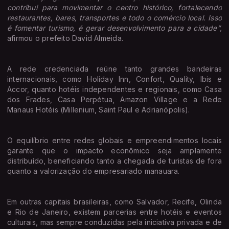
contribui para movimentar o centro histórico, fortalecendo
restaurantes, bares, transportes e todo o comércio local. Isso
é fomentar turismo, é gerar desenvolvimento para a cidade”,
afirmou o prefeito David Almeida.
A rede credenciada reúne tanto grandes bandeiras
internacionais, como Holiday Inn, Confort, Quality, Ibis e
Accor, quanto hotéis independentes e regionais, como Casa
dos Frades, Casa Perpétua, Amazon Village e a Rede
Manaus Hotéis (Millenium, Saint Paul e Adrianópolis).
O equilíbrio entre redes globais e empreendimentos locais
garante que o impacto econômico seja amplamente
distribuído, beneficiando tanto a chegada de turistas de fora
quanto a valorização do empresariado manauara.
Em outras capitais brasileiras, como Salvador, Recife, Olinda
e Rio de Janeiro, existem parcerias entre hotéis e eventos
culturais, mas sempre conduzidas pela iniciativa privada e de