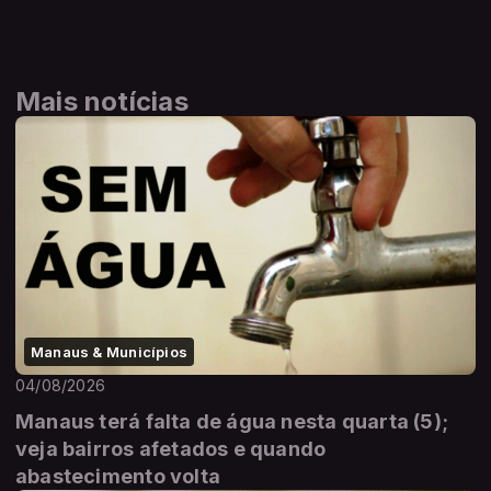
Mais notícias
Manaus & Municípios
04/08/2026
Manaus terá falta de água nesta quarta (5);
veja bairros afetados e quando
abastecimento volta