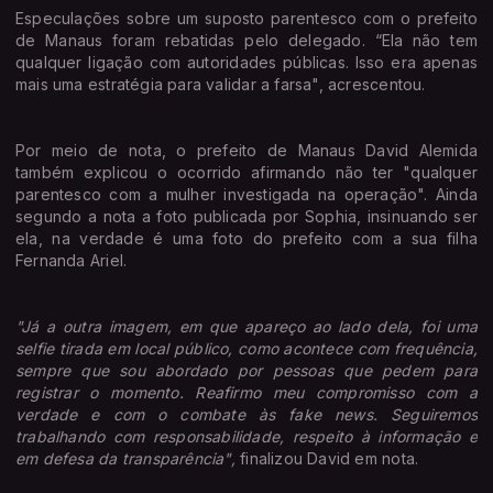
Especulações sobre um suposto parentesco com o prefeito
de Manaus foram rebatidas pelo delegado. “Ela não tem
qualquer ligação com autoridades públicas. Isso era apenas
mais uma estratégia para validar a farsa", acrescentou.
Por meio de nota, o prefeito de Manaus David Alemida
também explicou o ocorrido afirmando não ter "qualquer
parentesco com a mulher investigada na operação". Ainda
segundo a nota a foto publicada por Sophia, insinuando ser
ela, na verdade é uma foto do prefeito com a sua filha
Fernanda Ariel.
"Já a outra imagem, em que apareço ao lado dela, foi uma
selfie tirada em local público, como acontece com frequência,
sempre que sou abordado por pessoas que pedem para
registrar o momento. Reafirmo meu compromisso com a
verdade e com o combate às fake news. Seguiremos
trabalhando com responsabilidade, respeito à informação e
em defesa da transparência",
finalizou David em nota.