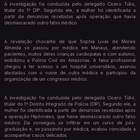
A investigação foi conduzida pelo delegado Cícero Túlio,
titular do 1º DIP. Segundo ele, a mulher foi identificada a
partir de denúncias recebidas após operação que havia
desmascarado outro falso médico
A revelação chocante de que Sophia Livas de Morais
Almeida se passou por médica em Manaus, atendendo
pacientes, muitos deles crianças cardiopatas e com autismo,
mobilizou a Polícia Civil do Amazonas. A falsa profissional
chegou a ter acesso a um hospital universitário, assinou
atestados com o nome de outra médica e participou da
organização de um congresso médico.
A investigação foi conduzida pelo delegado Cícero Túlio,
titular do 1º Distrito Integrado de Polícia (DIP). Segundo ele, a
mulher foi identificada a partir de denúncias recebidas após
a operação Hipócrates, que havia desmascarado outro falso
médico. Ela conseguiu se infiltrar em um curso de pós-
graduação e, se passando por médica, acabou convidada a
acompanhar casos delicados.